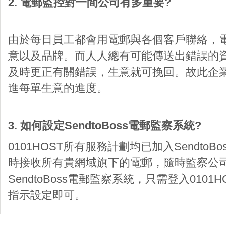
2. 電郵監控對一間公司有多重要?
由於每日員工都會用電郵與各個客戶聯絡，
意以及品牌。而人人總有可能傳送出錯誤的
及時更正有關錯誤，生意就可挽回。故此企
進每單生意的進度。
3. 如何設定SendtoBoss電郵監察系統?
0101HOST所有服務計劃均已加入Sendto
時接收所有貴網域旗下的電郵，隨時監察公
SendtoBoss電郵監察系統，只需登入010
指示設定即可。