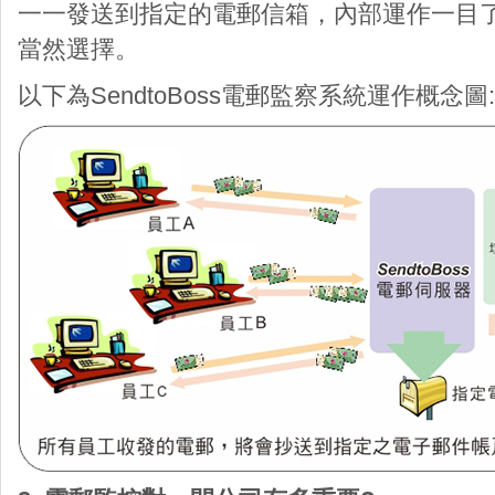
一一發送到指定的電郵信箱，內部運作一目
當然選擇。
以下為SendtoBoss電郵監察系統運作概念圖: