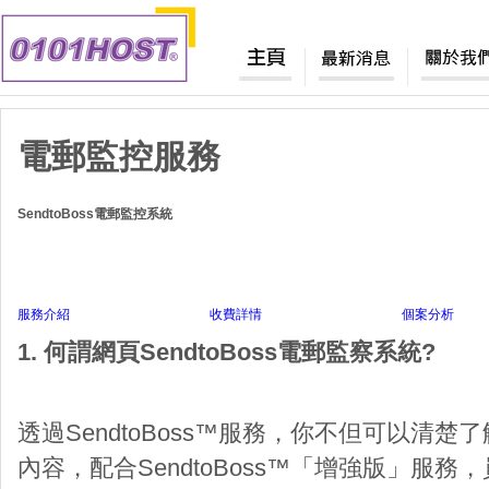
電郵監控服務
SendtoBoss電郵監控系統
服務介紹
收費詳情
個案分析
1. 何謂網頁SendtoBoss電郵監察系統?
透過SendtoBoss™服務，你不但可以清
內容，配合SendtoBoss™「增強版」服